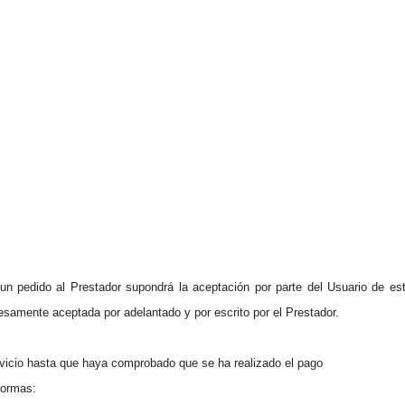
de un pedido al Prestador supondrá la aceptación por parte del Usuario de e
presamente aceptada por adelantado y por escrito por el Prestador.
rvicio hasta que haya comprobado que se ha realizado el pago
formas: