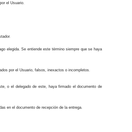
por el Usuario.
stador.
pago elegida. Se entiende este término siempre que se haya
tados por el Usuario, falsos, inexactos o incompletos.
este, o el delegado de este, haya firmado el documento de
adas en el documento de recepción de la entrega.