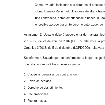
·
Como Invitado: indicando sus datos en el proceso 
·
Como Usuario Registrado: Dándose de alta a travé
una contraseña, comprometiéndose a hacer un uso d
el posible acceso por un tercero no autorizado, de
Asimismo, El Usuario deberá proporcionar de manera libre 
2016/679, de 27 de abril de 2016 (GDPR), relativo a la pro
Orgánica 3/2018, de 5 de diciembre (LOPDGDD), relativa a la
Se informa al Usuario que de conformidad a lo que exige el
contratación seguirá los siguientes pasos:
1. Cláusulas generales de contratación.
2. Envío de pedidos.
3. Derecho de desistimiento.
4. Reclamaciones.
5. Fuerza mayor.