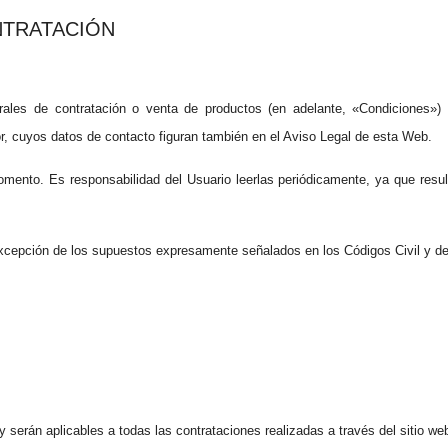
NTRATACIÓN
rales de contratación o venta de productos (en adelante, «Condiciones») 
uyos datos de contacto figuran también en el Aviso Legal de esta Web.
ento. Es responsabilidad del Usuario leerlas periódicamente, ya que resul
excepción de los supuestos expresamente señalados en los Códigos Civil y de
 serán aplicables a todas las contrataciones realizadas a través del sitio we