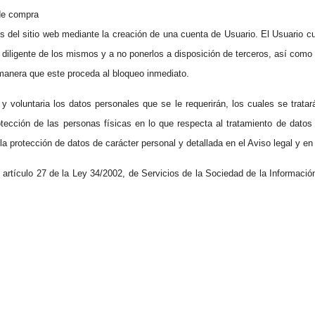
de compra
s del sitio web mediante la creación de una cuenta de Usuario. El Usuario 
iligente de los mismos y a no ponerlos a disposición de terceros, así como 
 manera que este proceda al bloqueo inmediato.
y voluntaria los datos personales que se le requerirán, los cuales se trat
tección de las personas físicas en lo que respecta al tratamiento de datos 
 protección de datos de carácter personal y detallada en el Aviso legal y en l
 artículo 27 de la Ley 34/2002, de Servicios de la Sociedad de la Informaci