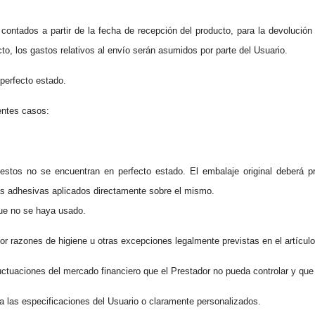
 contados a partir de la fecha de recepción del producto, para la devolución
to, los gastos relativos al envío serán asumidos por parte del Usuario.
 perfecto estado.
entes casos:
 estos no se encuentran en perfecto estado. El embalaje original deberá 
tas adhesivas aplicados directamente sobre el mismo.
que no se haya usado.
r razones de higiene u otras excepciones legalmente previstas en el artícul
uctuaciones del mercado financiero que el Prestador no pueda controlar y que
a las especificaciones del Usuario o claramente personalizados.