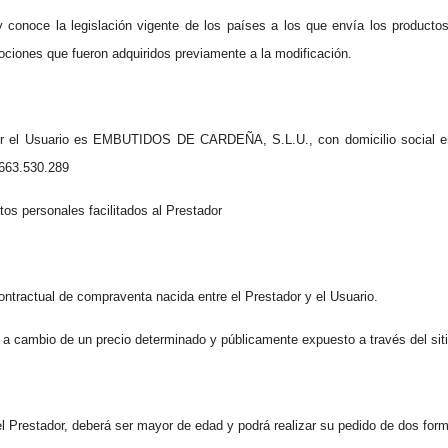
conoce la legislación vigente de los países a los que envía los productos
mociones que fueron adquiridos previamente a la modificación.
por el Usuario es EMBUTIDOS DE CARDEÑA, S.L.U., con domicilio social en
 663.530.289
tos personales facilitados al Prestador
contractual de compraventa nacida entre el Prestador y el Usuario.
, a cambio de un precio determinado y públicamente expuesto a través del sit
el Prestador, deberá ser mayor de edad y podrá realizar su pedido de dos for