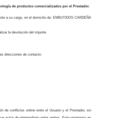
pología de productos comercializados por el Prestador.
nsporte a su cargo, en el domicilio de: EMBUTIDOS CARDEÑA
lizar la devolución del importe.
tes direcciones de contacto:
 de conflictos online entre el Usuario y el Prestador, sin
, que actúa de intermediario entre ambos. Este organismo es