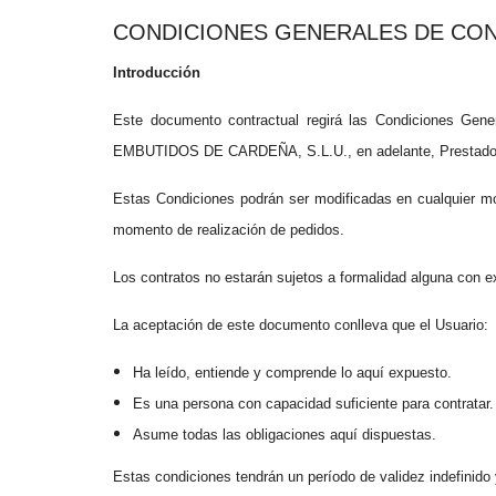
CONDICIONES GENERALES DE CO
Introducción
Este documento contractual regirá las Condiciones Gene
EMBUTIDOS DE CARDEÑA, S.L.U., en adelante, Prestador, c
Estas Condiciones podrán ser modificadas en cualquier mom
momento de realización de pedidos.
Los contratos no estarán sujetos a formalidad alguna con 
La aceptación de este documento conlleva que el Usuario:
Ha leído, entiende y comprende lo aquí expuesto.
Es una persona con capacidad suficiente para contratar.
Asume todas las obligaciones aquí dispuestas.
Estas condiciones tendrán un período de validez indefinido y