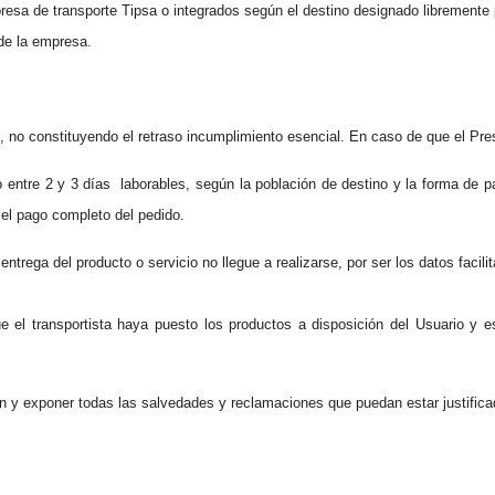
resa de transporte Tipsa o integrados según el destino designado libremente 
 de la empresa
.
 no constituyendo el retraso incumplimiento esencial. En caso de que el Pre
 entre 2 y 3 días
laborables, según la población de destino y la forma de 
el pago completo del pedido.
trega del producto o servicio no llegue a realizarse, por ser los datos facili
 el transportista haya puesto los productos a disposición del Usuario y 
ión y exponer todas las salvedades y reclamaciones que puedan estar justific