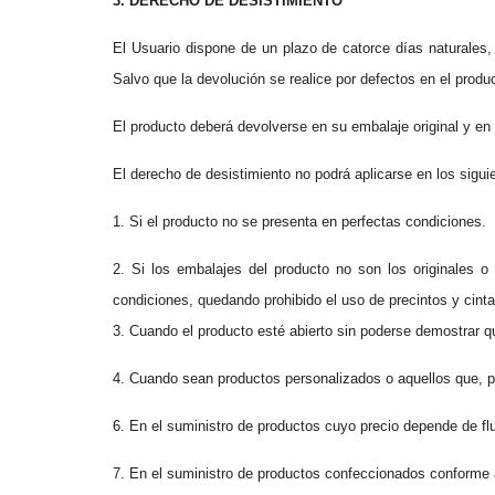
3. DERECHO DE DESISTIMIENTO
El Usuario dispone de un plazo de catorce días naturales,
Salvo que la devolución se realice por defectos en el produc
El producto deberá devolverse en su embalaje original y en
El derecho de desistimiento no podrá aplicarse en los sigui
1. Si el producto no se presenta en perfectas condiciones.
2. Si los embalajes del producto no son los originales o
condiciones, quedando prohibido el uso de precintos y cin
3. Cuando el producto esté abierto sin poderse demostrar 
4. Cuando sean productos personalizados o aquellos que, po
6. En el suministro de productos cuyo precio depende de fl
7. En el suministro de productos confeccionados conforme 