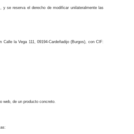
, y se reserva el derecho de modificar unilateralmente las
 Calle la Vega 111, 09194-Cardeñadijo (Burgos), con CIF:
io web, de un producto concreto.
mas: