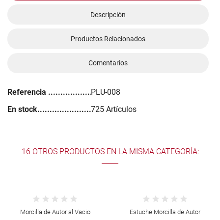
Descripción
Productos Relacionados
Comentarios
Referencia
PLU-008
En stock
725 Artículos
16 OTROS PRODUCTOS EN LA MISMA CATEGORÍA:
Fuera de stoc
 Vacio
Estuche Morcilla de Autor