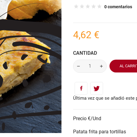
0 comentarios
4,62 €
CANTIDAD
AL CARRI
Última vez que se añadió este 
Precio €/Und
Patata frita para tortillas